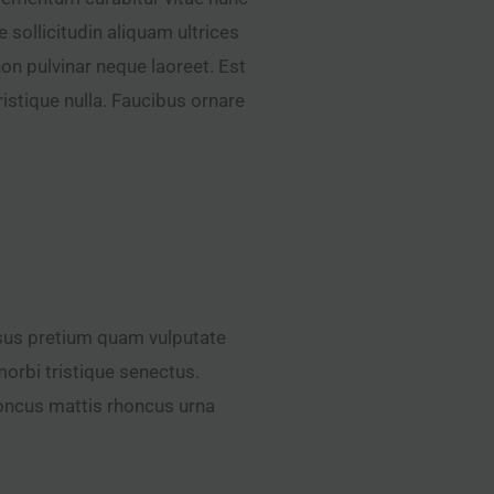
 sollicitudin aliquam ultrices
on pulvinar neque laoreet. Est
istique nulla. Faucibus ornare
Risus pretium quam vulputate
orbi tristique senectus.
honcus mattis rhoncus urna