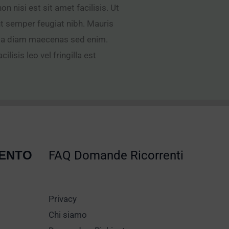
n nisi est sit amet facilisis. Ut
t semper feugiat nibh. Mauris
is a diam maecenas sed enim.
isis leo vel fringilla est
MENTO
FAQ Domande Ricorrenti
Privacy
Chi siamo