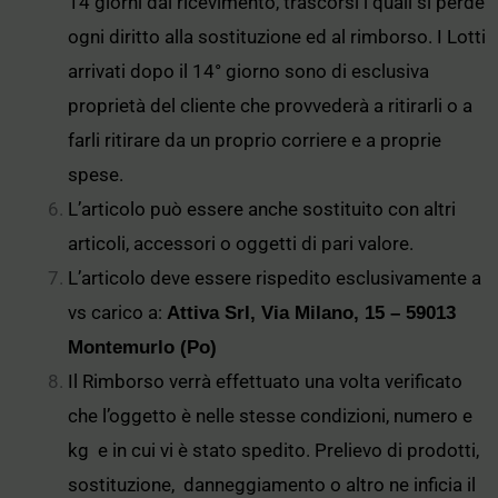
14 giorni dal ricevimento, trascorsi i quali si perde
ogni diritto alla sostituzione ed al rimborso. I Lotti
arrivati dopo il 14° giorno sono di esclusiva
proprietà del cliente che provvederà a ritirarli o a
farli ritirare da un proprio corriere e a proprie
spese.
L’articolo può essere anche sostituito con altri
articoli, accessori o oggetti di pari valore.
L’articolo deve essere rispedito esclusivamente a
vs carico a:
Attiva Srl, Via Milano, 15 – 59013
Montemurlo (Po)
Il Rimborso verrà effettuato una volta verificato
che l’oggetto è nelle stesse condizioni, numero e
kg e in cui vi è stato spedito. Prelievo di prodotti,
sostituzione, danneggiamento o altro ne inficia il