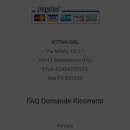
ATTIVA SRL
Via Milano 15/17
59013 Montemurlo (Po)
P.IVA. 02404770972
Rea PO 532256
FAQ Domande Ricorrenti
Privacy