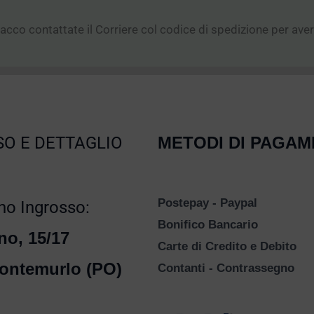
 pacco contattate il Corriere col codice di spedizione per aver
O E DETTAGLIO
METODI DI PAGA
Postepay - Paypal
o Ingrosso:
Bonifico Bancario
no, 15/17
Carte di Credito e Debito
ontemurlo (PO)
Contanti - Contrassegno