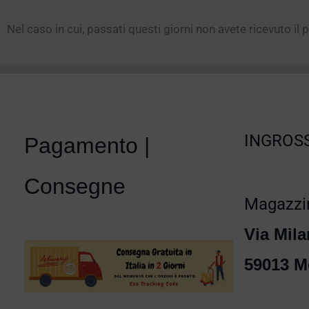
Nel caso in cui, passati questi giorni non avete ricevuto il
INGROSS
Pagamento |
Consegne
Magazzin
Via Mila
59013 M