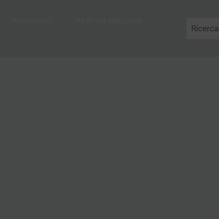
Cerca
INGROSSO
APRI UN NEGOZIO