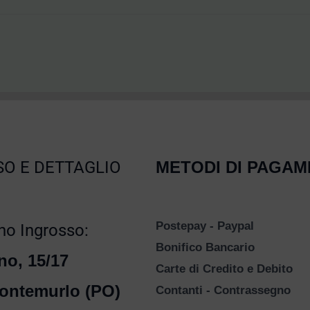
O E DETTAGLIO
METODI DI PAGA
Postepay - Paypal
o Ingrosso:
Bonifico Bancario
no, 15/17
Carte di Credito e Debito
ontemurlo (PO)
Contanti - Contrassegno