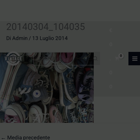
20140304_104035
Vai
€
al
Di
Admin
/
13 Luglio 2014
0
contenuto
Ricerca
.
per:
0
0
←
Media precedente