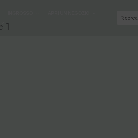
Cerca
INGROSSO
APRI UN NEGOZIO
e 1