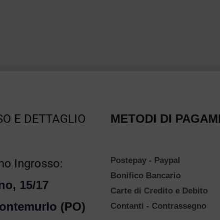
O E DETTAGLIO
METODI DI PAGA
Postepay - Paypal
o Ingrosso:
Bonifico Bancario
no, 15/17
Carte di Credito e Debito
ontemurlo (PO)
Contanti - Contrassegno