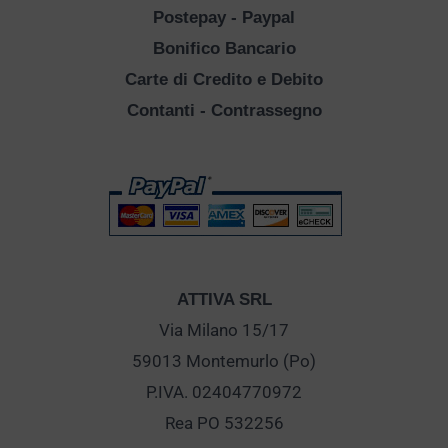
Postepay - Paypal
Bonifico Bancario
Carte di Credito e Debito
Contanti - Contrassegno
ATTIVA SRL
Via Milano 15/17
59013 Montemurlo (Po)
P.IVA. 02404770972
Rea PO 532256