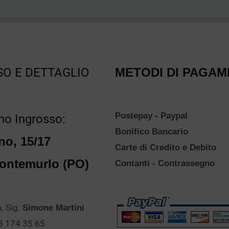
O E DETTAGLIO
METODI DI PAGA
Postepay - Paypal
o Ingrosso:
Bonifico Bancario
no, 15/17
Carte di Credito e Debito
ontemurlo (PO)
Contanti - Contrassegno
 Sig.
Simone Martini
28 174 35 65