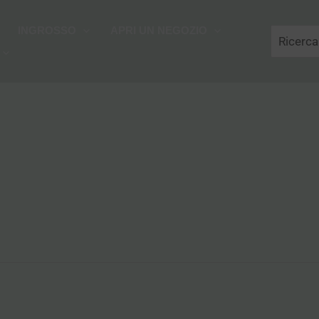
Cerca
INGROSSO
APRI UN NEGOZIO