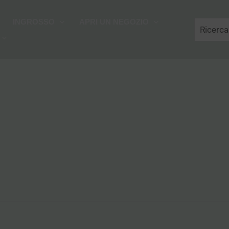
Cerca
INGROSSO
APRI UN NEGOZIO