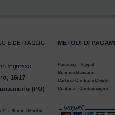
O E DETTAGLIO
METODI DI PAGA
Postepay - Paypal
o Ingrosso:
Bonifico Bancario
no, 15/17
Carte di Credito e Debito
ontemurlo (PO)
Contanti - Contrassegno
 Sig.
Simone Martini