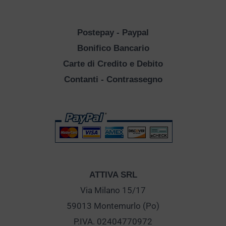
Postepay - Paypal
Bonifico Bancario
Carte di Credito e Debito
Contanti - Contrassegno
ATTIVA SRL
Via Milano 15/17
59013 Montemurlo (Po)
P.IVA. 02404770972