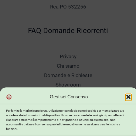
Rea PO 532256
FAQ Domande Ricorrenti
Privacy
Chi siamo
Domande e Richieste
Showroom
Spedizioni
Gestisci Consenso
Sanificazione e Lavaggi
Per fornire le migliori esperienze, utilizziamo tecnologie come i cookie per memorizzare e/o
Reso Cambio Merce
accedere alle informazioni del dispositivo. Il consenso a queste tecnologie ci permetterà di
elaborare dati come il comportamento di navigazione o ID unici su questo sito. Non
Lavora Con Noi
acconsentire o ritirare il consenso può influire negativamente su alcune caratteristiche e
funzioni.
My Account