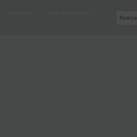
Cerca
INGROSSO
APRI UN NEGOZIO