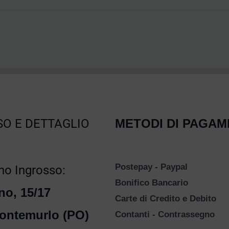
O E DETTAGLIO
METODI DI PAGA
Postepay - Paypal
o Ingrosso:
Bonifico Bancario
no, 15/17
Carte di Credito e Debito
ontemurlo (PO)
Contanti - Contrassegno