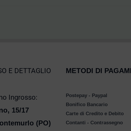
O E DETTAGLIO
METODI DI PAGA
Postepay - Paypal
o Ingrosso:
Bonifico Bancario
no, 15/17
Carte di Credito e Debito
ontemurlo (PO)
Contanti - Contrassegno