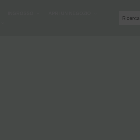
Cerca
INGROSSO
APRI UN NEGOZIO