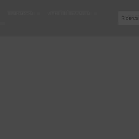
Cerca
INGROSSO
APRI UN NEGOZIO