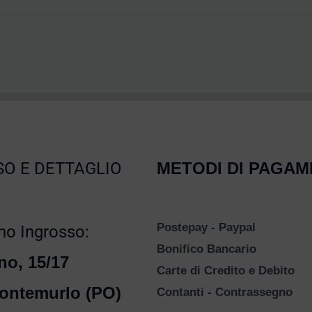
O E DETTAGLIO
METODI DI PAGA
Postepay - Paypal
o Ingrosso:
Bonifico Bancario
no, 15/17
Carte di Credito e Debito
ontemurlo (PO)
Contanti - Contrassegno