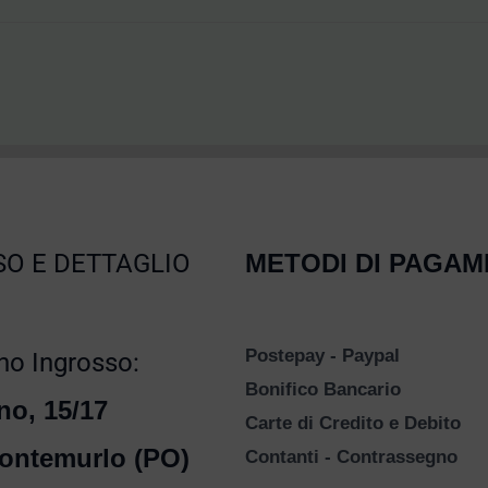
O E DETTAGLIO
METODI DI PAGA
Postepay - Paypal
o Ingrosso:
Bonifico Bancario
no, 15/17
Carte di Credito e Debito
ontemurlo (PO)
Contanti - Contrassegno