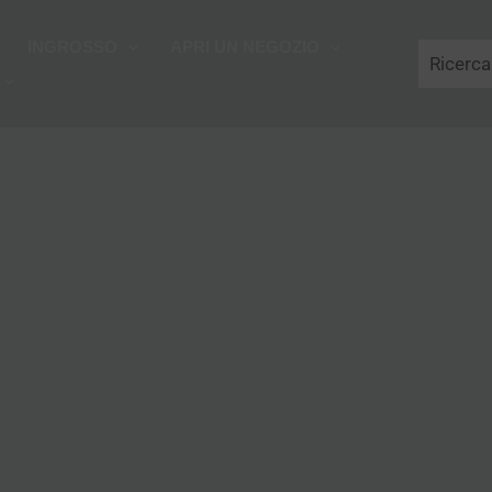
Cerca
INGROSSO
APRI UN NEGOZIO