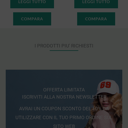
LEGGI TUTTO
LEGGI TUTTO
COMPARA
COMPARA
I PRODOTTI PIU' RICHIESTI
OFFERTA LIMITATA
ISCRIVITI ALLA NOSTRA NEWSLETTER
AVRAI UN COUPON SCONTO DEL 10% DA
UTILIZZARE CON IL TUO PRIMO ORDINE SUL
SITO WEB