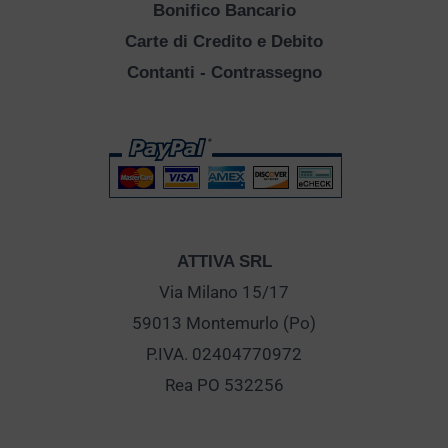
Bonifico Bancario
Carte di Credito e Debito
Contanti - Contrassegno
ATTIVA SRL
Via Milano 15/17
59013 Montemurlo (Po)
P.IVA. 02404770972
Rea PO 532256