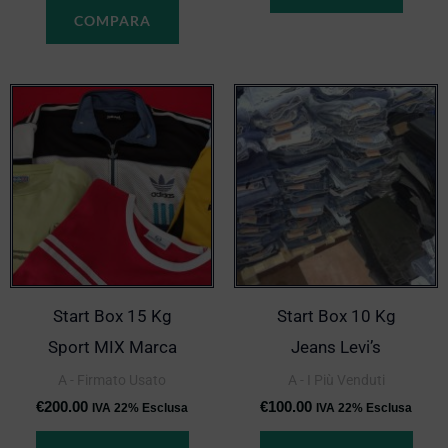
COMPARA
Start Box 15 Kg
Start Box 10 Kg
Sport MIX Marca
Jeans Levi’s
A - Firmato Usato
A - I Più Venduti
€
200.00
€
100.00
IVA 22% Esclusa
IVA 22% Esclusa