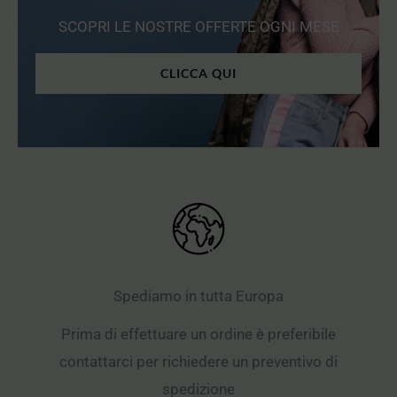
SCOPRI LE NOSTRE OFFERTE OGNI MESE
CLICCA QUI
Spediamo in tutta Europa
Prima di effettuare un ordine è preferibile
contattarci per richiedere un preventivo di
spedizione