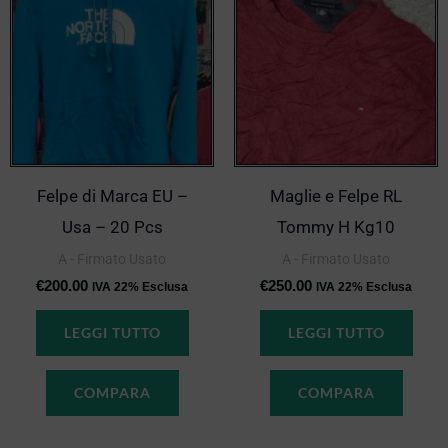
Felpe di Marca EU –
Maglie e Felpe RL
Usa – 20 Pcs
Tommy H Kg10
A - Firmato Usato
A - Firmato Usato
€
200.00
€
250.00
IVA 22% Esclusa
IVA 22% Esclusa
LEGGI TUTTO
LEGGI TUTTO
COMPARA
COMPARA