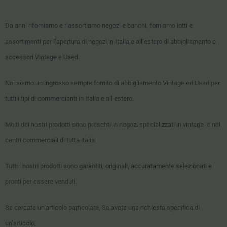
Da anni riforniamo e riassortiamo negozi e banchi, forniamo lotti e
assortimenti per l’apertura di negozi in Italia e all’estero di abbigliamento e
accessori Vintage e Used.
Noi siamo un ingrosso sempre fornito di abbigliamento Vintage ed Used per
tutti i tipi di commercianti in Italia e all’estero.
Molti dei nostri prodotti sono presenti in negozi specializzati in vintage e nei
centri commerciali di tutta italia.
Tutti i nostri prodotti sono garantiti, originali, accuratamente selezionati e
pronti per essere venduti.
Se cercate un’articolo particolare, Se avete una richiesta specifica di
un’articolo;