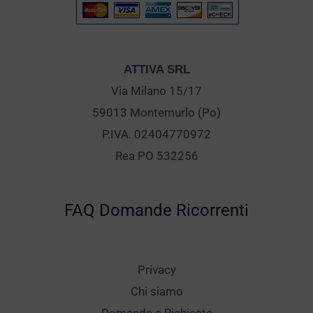
ATTIVA SRL
Via Milano 15/17
59013 Montemurlo (Po)
P.IVA. 02404770972
Rea PO 532256
FAQ Domande Ricorrenti
Privacy
Chi siamo