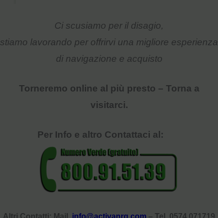
Ci scusiamo per il disagio,
stiamo lavorando per offrirvi una migliore
esperienza
di navigazione e acquisto
Torneremo online al più presto – Torna a
visitarci.
Per Info e altro Contattaci al:
Altri Contatti: Mail.
info@activanrg.com
– Tel. 0574 071719