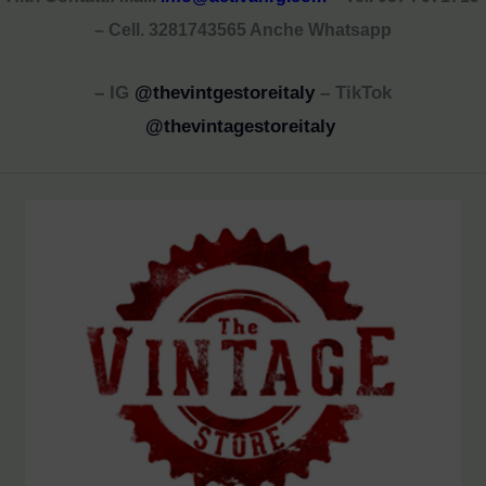
– Cell. 3281743565 Anche Whatsapp
– IG
@thevintgestoreitaly
– TikTok
@thevintagestoreitaly