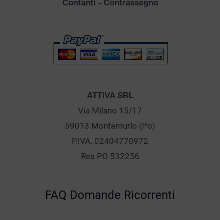
Contanti - Contrassegno
ATTIVA SRL
Via Milano 15/17
59013 Montemurlo (Po)
P.IVA. 02404770972
Rea PO 532256
FAQ Domande Ricorrenti