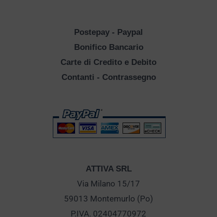
Postepay - Paypal
Bonifico Bancario
Carte di Credito e Debito
Contanti - Contrassegno
ATTIVA SRL
Via Milano 15/17
59013 Montemurlo (Po)
P.IVA. 02404770972