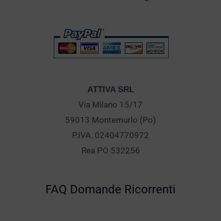
ATTIVA SRL
Via Milano 15/17
59013 Montemurlo (Po)
P.IVA. 02404770972
Rea PO 532256
FAQ Domande Ricorrenti