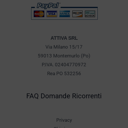
ATTIVA SRL
Via Milano 15/17
59013 Montemurlo (Po)
P.IVA. 02404770972
Rea PO 532256
FAQ Domande Ricorrenti
Privacy