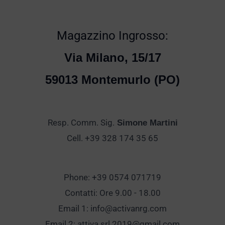
Magazzino Ingrosso:
Via Milano, 15/17
59013 Montemurlo (PO)
Resp. Comm. Sig.
Simone Martini
Cell. +39 328 174 35 65
Phone: +39 0574 071719
Contatti: Ore 9.00 - 18.00
Email 1:
info@activanrg.com
Email 2:
attiva.srl.2019@gmail.com