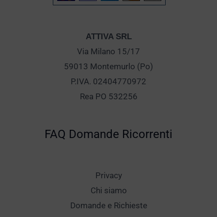
ATTIVA SRL
Via Milano 15/17
59013 Montemurlo (Po)
P.IVA. 02404770972
Rea PO 532256
FAQ Domande Ricorrenti
Privacy
Chi siamo
Domande e Richieste