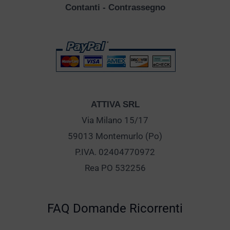
Contanti - Contrassegno
ATTIVA SRL
Via Milano 15/17
59013 Montemurlo (Po)
P.IVA. 02404770972
Rea PO 532256
FAQ Domande Ricorrenti