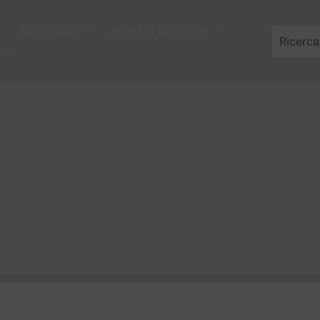
Cerca
INGROSSO
APRI UN NEGOZIO