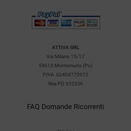
ATTIVA SRL
Via Milano 15/17
59013 Montemurlo (Po)
P.IVA. 02404770972
Rea PO 532256
FAQ Domande Ricorrenti