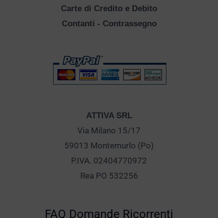
Carte di Credito e Debito
Contanti - Contrassegno
ATTIVA SRL
Via Milano 15/17
59013 Montemurlo (Po)
P.IVA. 02404770972
Rea PO 532256
FAQ Domande Ricorrenti