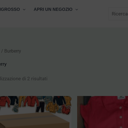
Cerca
NGROSSO
APRI UN NEGOZIO
/ Burberry
rry
izzazione di 2 risultati