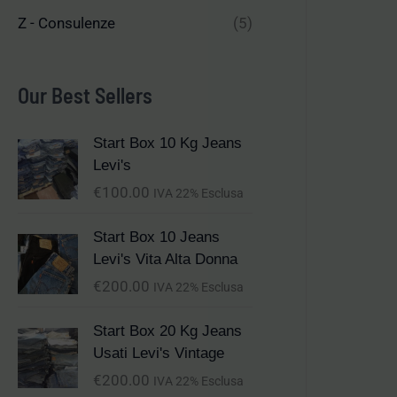
Z - Consulenze
(5)
Our Best Sellers
Start Box 10 Kg Jeans
Levi's
€
100.00
IVA 22% Esclusa
Start Box 10 Jeans
Levi's Vita Alta Donna
€
200.00
IVA 22% Esclusa
Start Box 20 Kg Jeans
Usati Levi's Vintage
€
200.00
IVA 22% Esclusa