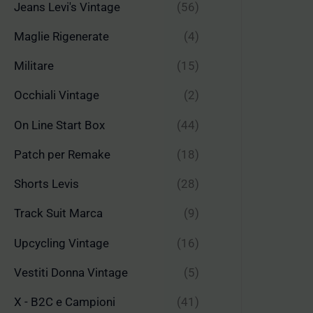
Jeans Levi's Vintage
(56)
Maglie Rigenerate
(4)
Militare
(15)
Occhiali Vintage
(2)
On Line Start Box
(44)
Patch per Remake
(18)
Shorts Levis
(28)
Track Suit Marca
(9)
Upcycling Vintage
(16)
Vestiti Donna Vintage
(5)
X - B2C e Campioni
(41)