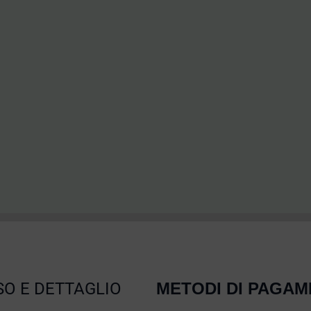
O E DETTAGLIO
METODI DI PAGA