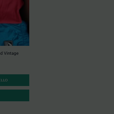
nd Vintage
ELLO