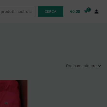
€
0.00
CERCA