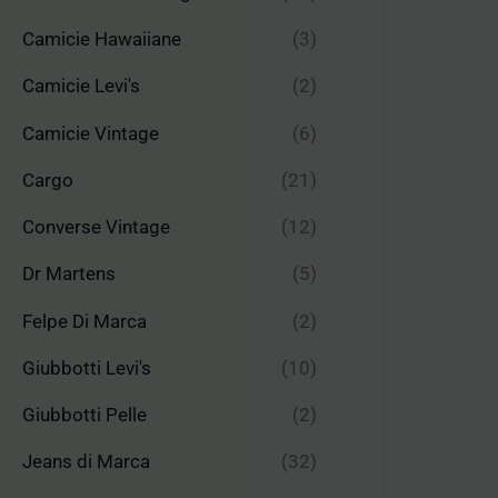
Camicie Hawaiiane
(3)
Camicie Levi's
(2)
Camicie Vintage
(6)
Cargo
(21)
Converse Vintage
(12)
Dr Martens
(5)
Felpe Di Marca
(2)
Giubbotti Levi's
(10)
Giubbotti Pelle
(2)
Jeans di Marca
(32)