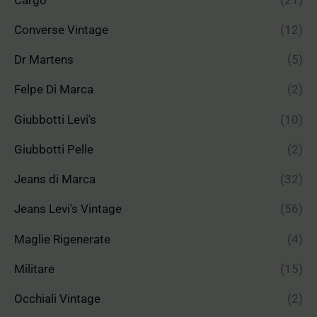
Converse Vintage
(12)
Dr Martens
(5)
Felpe Di Marca
(2)
Giubbotti Levi's
(10)
Giubbotti Pelle
(2)
Jeans di Marca
(32)
Jeans Levi's Vintage
(56)
Maglie Rigenerate
(4)
Militare
(15)
Occhiali Vintage
(2)