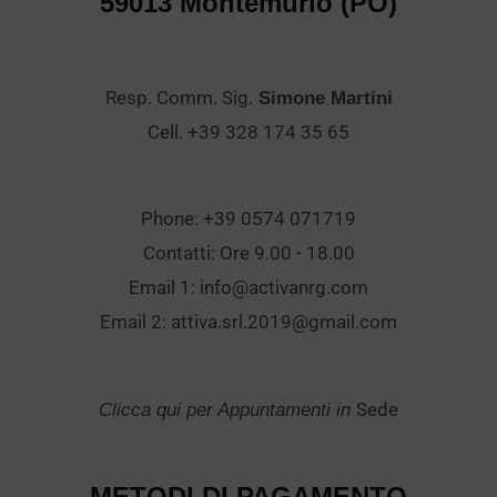
59013 Montemurlo (PO)
Resp. Comm. Sig.
Simone Martini
Cell. +39 328 174 35 65
Phone: +39 0574 071719
Contatti: Ore 9.00 - 18.00
Email 1:
info@activanrg.com
Email 2:
attiva.srl.2019@gmail.com
Sede
Clicca qui per Appuntamenti in
METODI DI PAGAMENTO