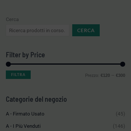
Cerca
CERCA
Filter by Price
FILTRA
Prezzo:
—
€120
€300
Categorie del negozio
A - Firmato Usato
(45)
A - I Più Venduti
(146)