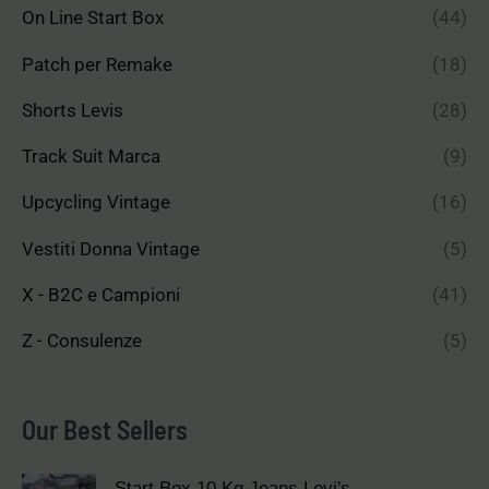
On Line Start Box
(44)
Patch per Remake
(18)
Shorts Levis
(28)
Track Suit Marca
(9)
Upcycling Vintage
(16)
Vestiti Donna Vintage
(5)
X - B2C e Campioni
(41)
Z - Consulenze
(5)
Our Best Sellers
Start Box 10 Kg Jeans Levi's