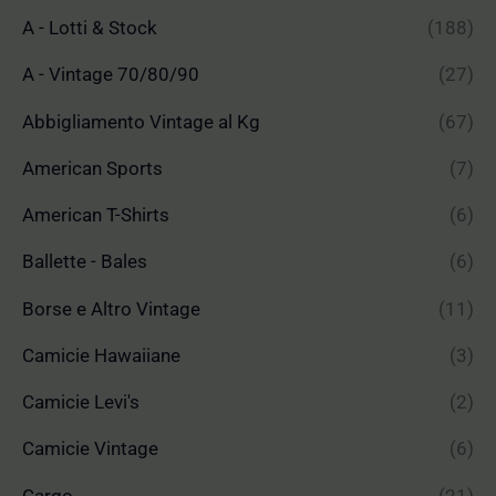
A - Lotti & Stock
(188)
A - Vintage 70/80/90
(27)
Abbigliamento Vintage al Kg
(67)
American Sports
(7)
American T-Shirts
(6)
Ballette - Bales
(6)
Borse e Altro Vintage
(11)
Camicie Hawaiiane
(3)
Camicie Levi's
(2)
Camicie Vintage
(6)
Cargo
(21)