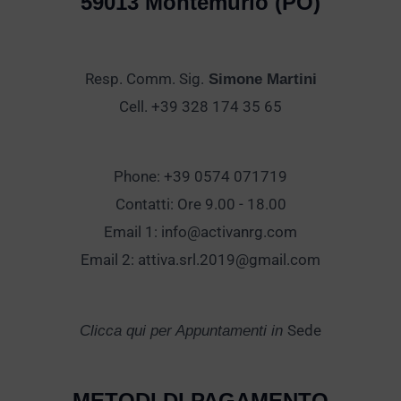
59013 Montemurlo (PO)
Resp. Comm. Sig.
Simone Martini
Cell. +39 328 174 35 65
Phone: +39 0574 071719
Contatti: Ore 9.00 - 18.00
Email 1:
info@activanrg.com
Email 2:
attiva.srl.2019@gmail.com
Sede
Clicca qui per Appuntamenti in
METODI DI PAGAMENTO