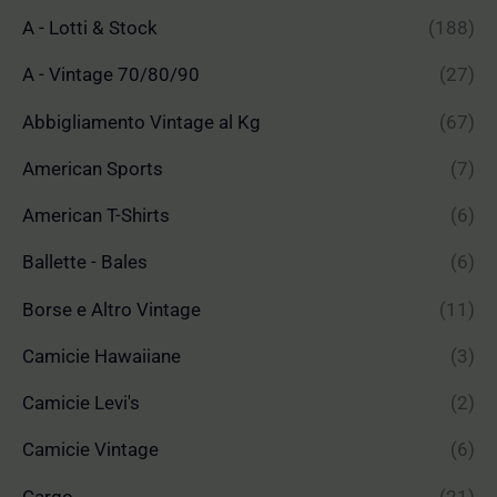
A - Lotti & Stock
(188)
A - Vintage 70/80/90
(27)
Abbigliamento Vintage al Kg
(67)
American Sports
(7)
American T-Shirts
(6)
Ballette - Bales
(6)
Borse e Altro Vintage
(11)
Camicie Hawaiiane
(3)
Camicie Levi's
(2)
Camicie Vintage
(6)
Cargo
(21)