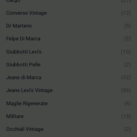
Converse Vintage
(12)
Dr Martens
(5)
Felpe Di Marca
(2)
Giubbotti Levi's
(10)
Giubbotti Pelle
(2)
Jeans di Marca
(32)
Jeans Levi's Vintage
(56)
Maglie Rigenerate
(4)
Militare
(15)
Occhiali Vintage
(2)