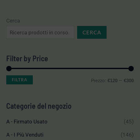
Cerca
CERCA
Filter by Price
FILTRA
Prezzo:
—
€120
€300
Categorie del negozio
A - Firmato Usato
(45)
A - I Più Venduti
(146)