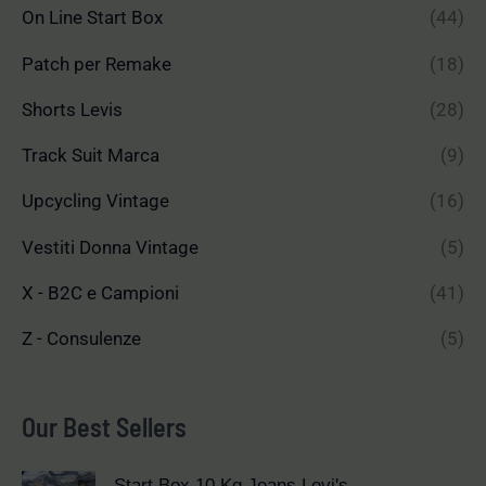
On Line Start Box
(44)
Patch per Remake
(18)
Shorts Levis
(28)
Track Suit Marca
(9)
Upcycling Vintage
(16)
Vestiti Donna Vintage
(5)
X - B2C e Campioni
(41)
Z - Consulenze
(5)
Our Best Sellers
Start Box 10 Kg Jeans Levi's