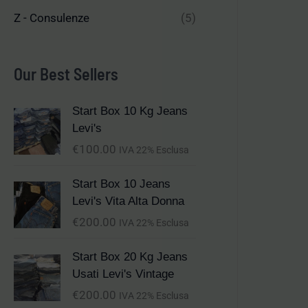
Z - Consulenze
(5)
Our Best Sellers
Start Box 10 Kg Jeans
Levi's
€
100.00
IVA 22% Esclusa
Start Box 10 Jeans
Levi's Vita Alta Donna
€
200.00
IVA 22% Esclusa
Start Box 20 Kg Jeans
Usati Levi's Vintage
€
200.00
IVA 22% Esclusa