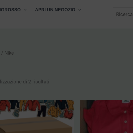
Cerca
NGROSSO
APRI UN NEGOZIO
/ Nike
izzazione di 2 risultati