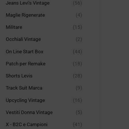
Jeans Levi's Vintage
(56)
Maglie Rigenerate
(4)
Militare
(15)
Occhiali Vintage
(2)
On Line Start Box
(44)
Patch per Remake
(18)
Shorts Levis
(28)
Track Suit Marca
(9)
Upcycling Vintage
(16)
Vestiti Donna Vintage
(5)
X - B2C e Campioni
(41)