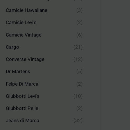
Camicie Hawaiiane
(3)
Camicie Levi's
(2)
Camicie Vintage
(6)
Cargo
(21)
Converse Vintage
(12)
Dr Martens
(5)
Felpe Di Marca
(2)
Giubbotti Levi's
(10)
Giubbotti Pelle
(2)
Jeans di Marca
(32)