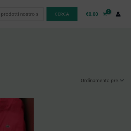
€
0.00
CERCA