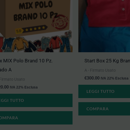
x MIX Polo Brand 10 Pz.
Start Box 25 Kg Bra
ado A
A - Firmato Usato
€
300.00
IVA 22% Esclusa
 Firmato Usato
20.00
IVA 22% Esclusa
LEGGI TUTTO
EGGI TUTTO
COMPARA
OMPARA