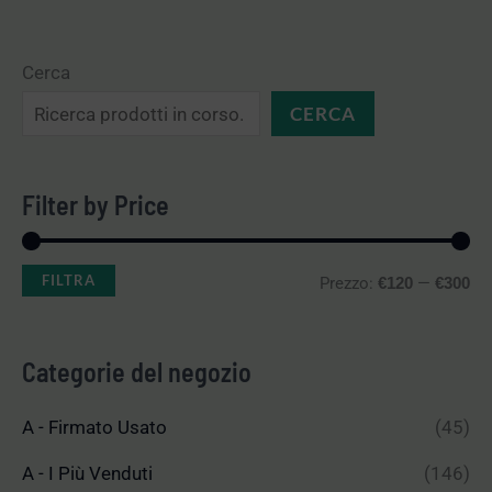
Cerca
CERCA
Filter by Price
FILTRA
Prezzo:
—
€120
€300
Categorie del negozio
A - Firmato Usato
(45)
A - I Più Venduti
(146)