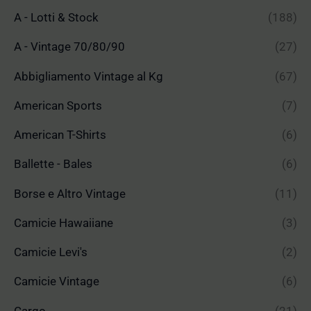
A - Lotti & Stock
(188)
A - Vintage 70/80/90
(27)
Abbigliamento Vintage al Kg
(67)
American Sports
(7)
American T-Shirts
(6)
Ballette - Bales
(6)
Borse e Altro Vintage
(11)
Camicie Hawaiiane
(3)
Camicie Levi's
(2)
Camicie Vintage
(6)
Cargo
(21)