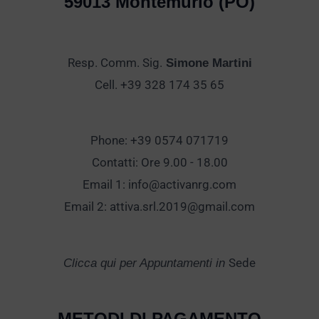
59013 Montemurlo (PO)
Resp. Comm. Sig.
Simone Martini
Cell. +39 328 174 35 65
Phone: +39 0574 071719
Contatti: Ore 9.00 - 18.00
Email 1:
info@activanrg.com
Email 2:
attiva.srl.2019@gmail.com
Sede
Clicca qui per Appuntamenti in
METODI DI PAGAMENTO