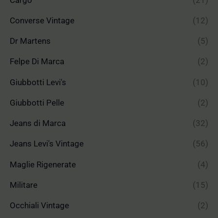
Converse Vintage
(12)
Dr Martens
(5)
Felpe Di Marca
(2)
Giubbotti Levi's
(10)
Giubbotti Pelle
(2)
Jeans di Marca
(32)
Jeans Levi's Vintage
(56)
Maglie Rigenerate
(4)
Militare
(15)
Occhiali Vintage
(2)