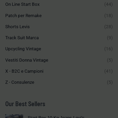
On Line Start Box
(44)
Patch per Remake
(18)
Shorts Levis
(28)
Track Suit Marca
(9)
Upcycling Vintage
(16)
Vestiti Donna Vintage
(5)
X - B2C e Campioni
(41)
Z - Consulenze
(5)
Our Best Sellers
Start Box 10 Kg Jeans Levi's