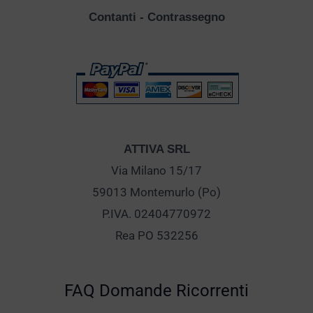
Contanti - Contrassegno
ATTIVA SRL
Via Milano 15/17
59013 Montemurlo (Po)
P.IVA. 02404770972
Rea PO 532256
FAQ Domande Ricorrenti