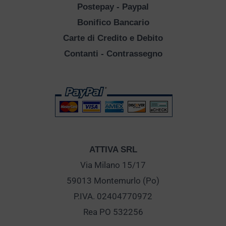
Postepay - Paypal
Bonifico Bancario
Carte di Credito e Debito
Contanti - Contrassegno
ATTIVA SRL
Via Milano 15/17
59013 Montemurlo (Po)
P.IVA. 02404770972
Rea PO 532256