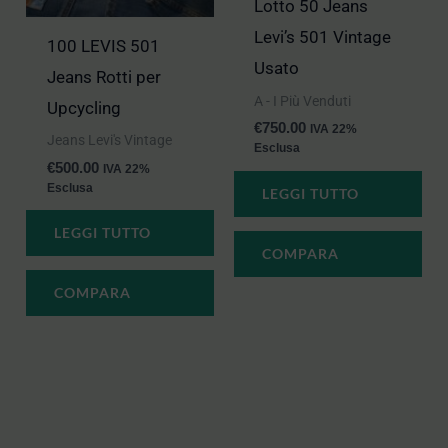
Lotto 50 Jeans
Levi’s 501 Vintage
100 LEVIS 501
Usato
Jeans Rotti per
A - I Più Venduti
Upcycling
€
750.00
IVA 22%
Jeans Levi's Vintage
Esclusa
€
500.00
IVA 22%
Esclusa
LEGGI TUTTO
LEGGI TUTTO
COMPARA
COMPARA