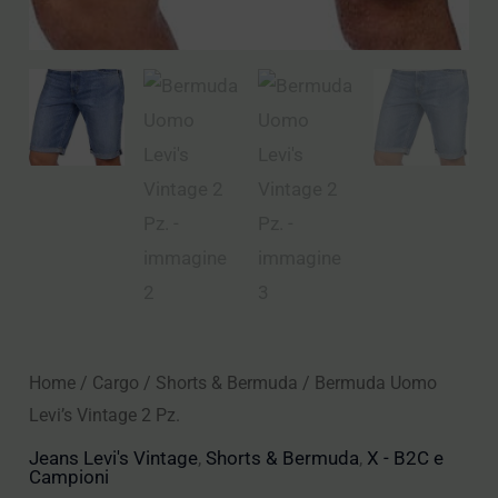
Home
/
Cargo
/
Shorts & Bermuda
/ Bermuda Uomo
Levi’s Vintage 2 Pz.
Jeans Levi's Vintage
,
Shorts & Bermuda
,
X - B2C e
Campioni