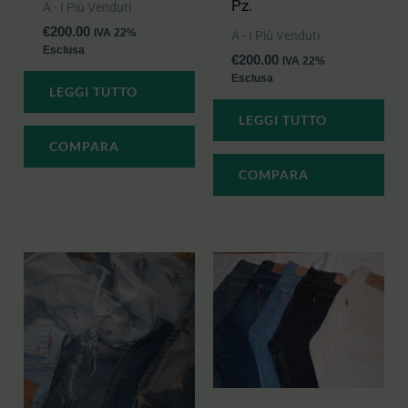
Pz.
A - I Più Venduti
€
200.00
IVA 22%
A - I Più Venduti
Esclusa
€
200.00
IVA 22%
Esclusa
LEGGI TUTTO
LEGGI TUTTO
COMPARA
COMPARA