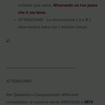
schema qua sotto,
Misurando un tuo jeans
che ti sta bene.
ATTENZIONE! La misurazione ( A e B )
deve essere fatta con i bottoni chiusi.
—————————————————-
ATTENZIONE!
Per Quantità o Composizioni differenti
contattateci al numero verde 800915136 o
0574