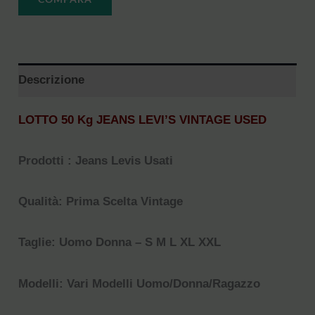
Descrizione
LOTTO 50 Kg JEANS LEVI’S VINTAGE USED
Prodotti : Jeans Levis Usati
Qualità: Prima Scelta Vintage
Taglie: Uomo Donna – S M L XL XXL
Modelli: Vari Modelli Uomo/Donna/Ragazzo