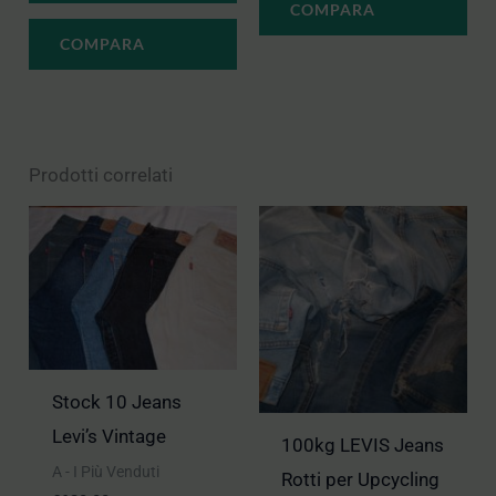
COMPARA
COMPARA
Prodotti correlati
Stock 10 Jeans
Levi’s Vintage
100kg LEVIS Jeans
A - I Più Venduti
Rotti per Upcycling