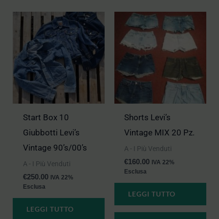
Start Box 10
Shorts Levi’s
Giubbotti Levi’s
Vintage MIX 20 Pz.
Vintage 90’s/00’s
A - I Più Venduti
€
160.00
IVA 22%
A - I Più Venduti
Esclusa
€
250.00
IVA 22%
Esclusa
LEGGI TUTTO
LEGGI TUTTO