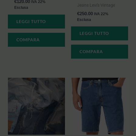
€
120.00
IVA 22%
Jeans Levi's Vintage
Esclusa
€
250.00
IVA 22%
Esclusa
LEGGI TUTTO
LEGGI TUTTO
COMPARA
COMPARA