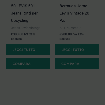
50 LEVIS 501
Bermuda Uomo
Jeans Rotti per
Levi’s Vintage 20
Upcycling
Pz.
Jeans Levi's Vintage
A - I Più Venduti
€
300.00
€
200.00
IVA 22%
IVA 22%
Esclusa
Esclusa
LEGGI TUTTO
LEGGI TUTTO
COMPARA
COMPARA