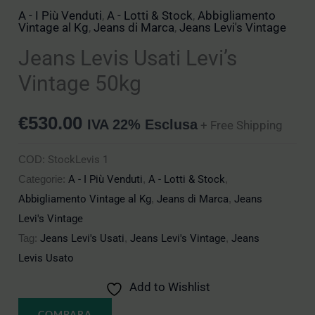
A - I Più Venduti
,
A - Lotti & Stock
,
Abbigliamento
Vintage al Kg
,
Jeans di Marca
,
Jeans Levi's Vintage
Jeans Levis Usati Levi’s
Vintage 50kg
€
530.00
IVA 22% Esclusa
+ Free Shipping
COD:
StockLevis 1
Categorie:
A - I Più Venduti
,
A - Lotti & Stock
,
Abbigliamento Vintage al Kg
,
Jeans di Marca
,
Jeans
Levi's Vintage
Tag:
Jeans Levi's Usati
,
Jeans Levi's Vintage
,
Jeans
Levis Usato
Add to Wishlist
COMPARA