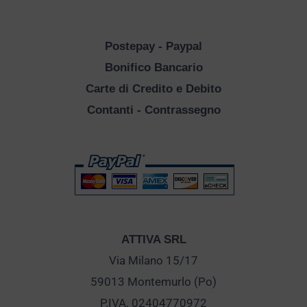
Postepay - Paypal
Bonifico Bancario
Carte di Credito e Debito
Contanti - Contrassegno
ATTIVA SRL
Via Milano 15/17
59013 Montemurlo (Po)
P.IVA. 02404770972