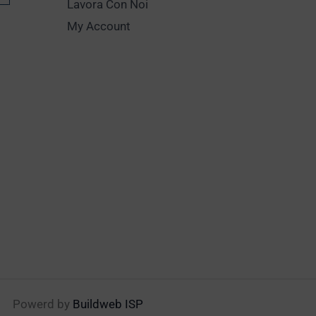
Lavora Con Noi
My Account
Powerd by
Buildweb ISP