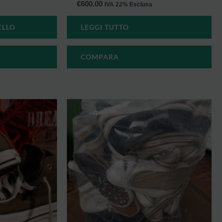
€
600.00
IVA 22% Esclusa
ELLO
LEGGI TUTTO
COMPARA