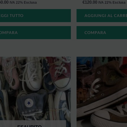
60.00
€
120.00
IVA 22% Esclusa
IVA 22% Esclusa
EGGI TUTTO
AGGIUNGI AL CARR
OMPARA
COMPARA