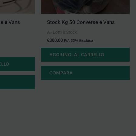
e e Vans
Stock Kg 50 Converse e Vans
A - Lotti & Stock
€
300.00
IVA 22% Esclusa
AGGIUNGI AL CARRELLO
ELLO
COMPARA