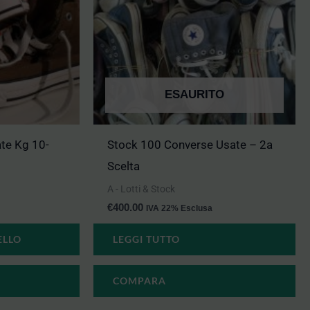
ESAURITO
te Kg 10-
Stock 100 Converse Usate – 2a
Scelta
A - Lotti & Stock
€
400.00
IVA 22% Esclusa
ELLO
LEGGI TUTTO
COMPARA