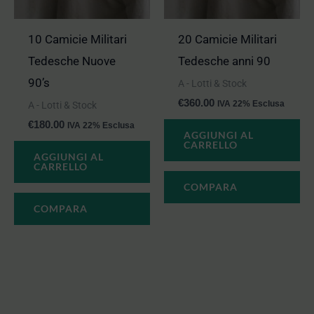
10 Camicie Militari
20 Camicie Militari
Tedesche Nuove
Tedesche anni 90
90’s
A - Lotti & Stock
€
360.00
IVA 22% Esclusa
A - Lotti & Stock
€
180.00
IVA 22% Esclusa
AGGIUNGI AL
CARRELLO
AGGIUNGI AL
CARRELLO
COMPARA
COMPARA