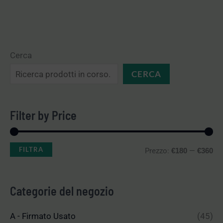
Cerca
CERCA
Filter by Price
FILTRA
Prezzo:
—
€180
€360
Categorie del negozio
A - Firmato Usato
(45)