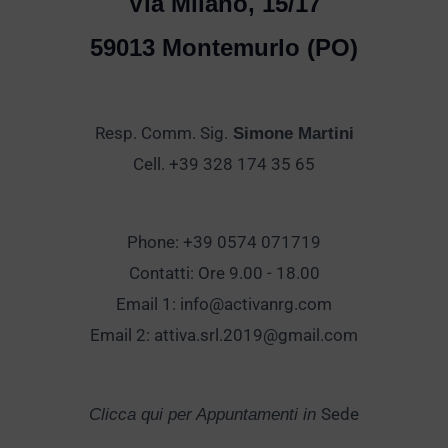
Via Milano, 15/17
59013 Montemurlo (PO)
Resp. Comm. Sig.
Simone Martini
Cell. +39 328 174 35 65
Phone: +39 0574 071719
Contatti: Ore 9.00 - 18.00
Email 1:
info@activanrg.com
Email 2:
attiva.srl.2019@gmail.com
Sede
Clicca qui per Appuntamenti in