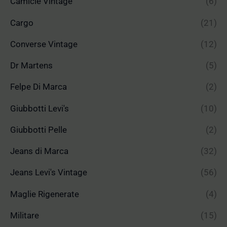
Camicie Vintage
(6)
Cargo
(21)
Converse Vintage
(12)
Dr Martens
(5)
Felpe Di Marca
(2)
Giubbotti Levi's
(10)
Giubbotti Pelle
(2)
Jeans di Marca
(32)
Jeans Levi's Vintage
(56)
Maglie Rigenerate
(4)
Militare
(15)