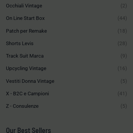
Occhiali Vintage
(2)
On Line Start Box
(44)
Patch per Remake
(18)
Shorts Levis
(28)
Track Suit Marca
(9)
Upcycling Vintage
(16)
Vestiti Donna Vintage
(5)
X - B2C e Campioni
(41)
Z - Consulenze
(5)
Our Best Sellers