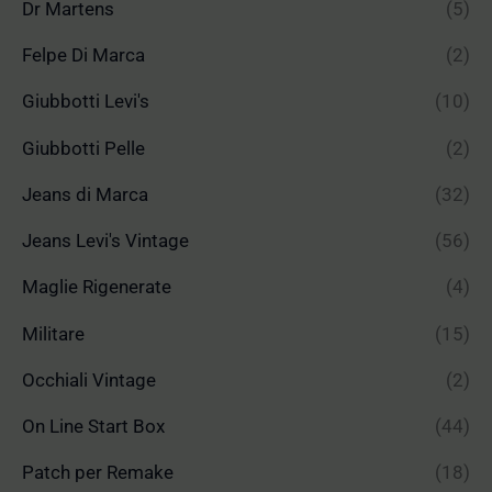
Dr Martens
(5)
Felpe Di Marca
(2)
Giubbotti Levi's
(10)
Giubbotti Pelle
(2)
Jeans di Marca
(32)
Jeans Levi's Vintage
(56)
Maglie Rigenerate
(4)
Militare
(15)
Occhiali Vintage
(2)
On Line Start Box
(44)
Patch per Remake
(18)