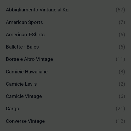
Abbigliamento Vintage al Kg
(67)
American Sports
(7)
American T-Shirts
(6)
Ballette - Bales
(6)
Borse e Altro Vintage
(11)
Camicie Hawaiiane
(3)
Camicie Levi's
(2)
Camicie Vintage
(6)
Cargo
(21)
Converse Vintage
(12)