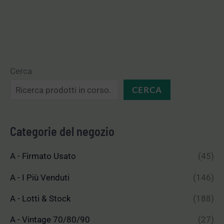
Cerca
CERCA
Categorie del negozio
A - Firmato Usato
(45)
A - I Più Venduti
(146)
A - Lotti & Stock
(188)
A - Vintage 70/80/90
(27)