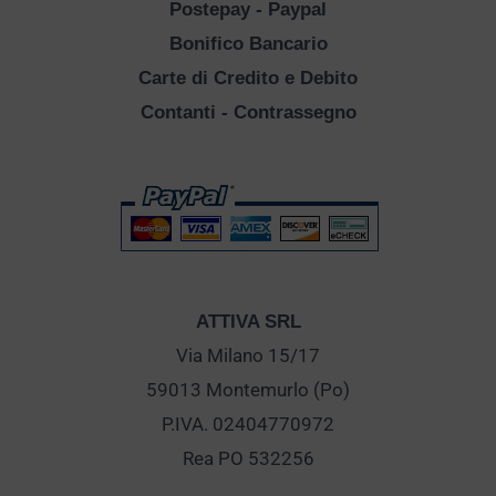
Postepay - Paypal
Bonifico Bancario
Carte di Credito e Debito
Contanti - Contrassegno
ATTIVA SRL
Via Milano 15/17
59013 Montemurlo (Po)
P.IVA. 02404770972
Rea PO 532256