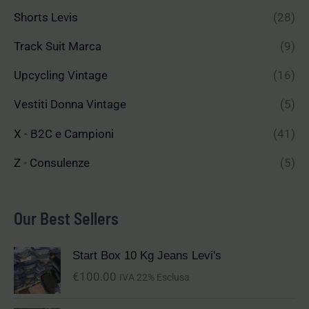
Shorts Levis
(28)
Track Suit Marca
(9)
Upcycling Vintage
(16)
Vestiti Donna Vintage
(5)
X - B2C e Campioni
(41)
Z - Consulenze
(5)
Our Best Sellers
Start Box 10 Kg Jeans Levi's
€
100.00
IVA 22% Esclusa