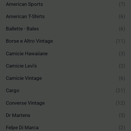
American Sports
(7)
American T-Shirts
(6)
Ballette - Bales
(6)
Borse e Altro Vintage
(11)
Camicie Hawaiiane
(3)
Camicie Levi's
(2)
Camicie Vintage
(6)
Cargo
(21)
Converse Vintage
(12)
Dr Martens
(5)
Felpe Di Marca
(2)