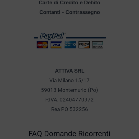
Carte di Credito e Debito
Contanti - Contrassegno
ATTIVA SRL
Via Milano 15/17
59013 Montemurlo (Po)
P.IVA. 02404770972
Rea PO 532256
FAQ Domande Ricorrenti