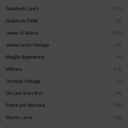
Giubbotti Levi's
(10)
Giubbotti Pelle
(2)
Jeans di Marca
(32)
Jeans Levi's Vintage
(56)
Maglie Rigenerate
(4)
Militare
(15)
Occhiali Vintage
(2)
On Line Start Box
(44)
Patch per Remake
(18)
Shorts Levis
(28)