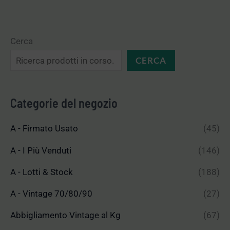
Cerca
CERCA
Categorie del negozio
A - Firmato Usato
(45)
A - I Più Venduti
(146)
A - Lotti & Stock
(188)
A - Vintage 70/80/90
(27)
Abbigliamento Vintage al Kg
(67)