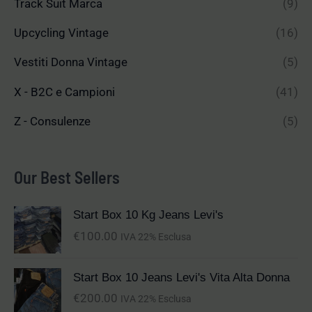
Track Suit Marca
(9)
Upcycling Vintage
(16)
Vestiti Donna Vintage
(5)
X - B2C e Campioni
(41)
Z - Consulenze
(5)
Our Best Sellers
Start Box 10 Kg Jeans Levi's
€
100.00
IVA 22% Esclusa
Start Box 10 Jeans Levi's Vita Alta Donna
€
200.00
IVA 22% Esclusa