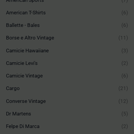
American T-Shirts
(6)
Ballette - Bales
(6)
Borse e Altro Vintage
(11)
Camicie Hawaiiane
(3)
Camicie Levi's
(2)
Camicie Vintage
(6)
Cargo
(21)
Converse Vintage
(12)
Dr Martens
(5)
Felpe Di Marca
(2)