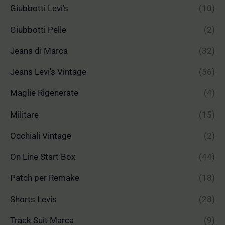
Giubbotti Levi's
(10)
Giubbotti Pelle
(2)
Jeans di Marca
(32)
Jeans Levi's Vintage
(56)
Maglie Rigenerate
(4)
Militare
(15)
Occhiali Vintage
(2)
On Line Start Box
(44)
Patch per Remake
(18)
Shorts Levis
(28)
Track Suit Marca
(9)