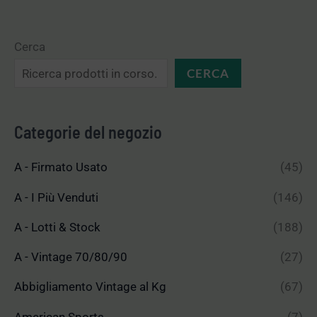
Cerca
CERCA
Categorie del negozio
A - Firmato Usato
(45)
A - I Più Venduti
(146)
A - Lotti & Stock
(188)
A - Vintage 70/80/90
(27)
Abbigliamento Vintage al Kg
(67)
American Sports
(7)