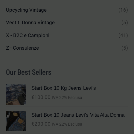
Upcycling Vintage
(16)
Vestiti Donna Vintage
(5)
X - B2C e Campioni
(41)
Z - Consulenze
(5)
Our Best Sellers
Start Box 10 Kg Jeans Levi's
€
100.00
IVA 22% Esclusa
Start Box 10 Jeans Levi's Vita Alta Donna
€
200.00
IVA 22% Esclusa