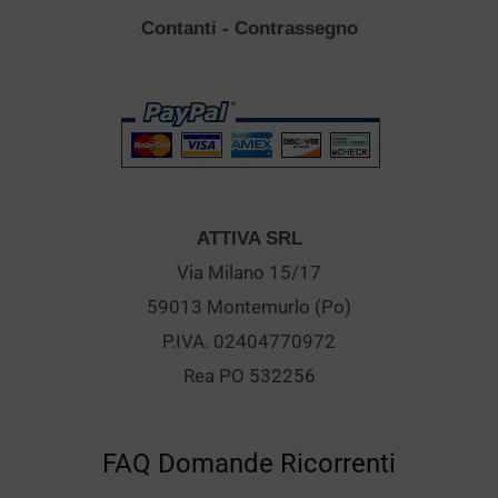
Contanti - Contrassegno
ATTIVA SRL
Via Milano 15/17
59013 Montemurlo (Po)
P.IVA. 02404770972
Rea PO 532256
FAQ Domande Ricorrenti