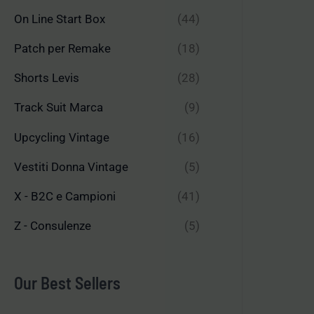
On Line Start Box
(44)
Patch per Remake
(18)
Shorts Levis
(28)
Track Suit Marca
(9)
Upcycling Vintage
(16)
Vestiti Donna Vintage
(5)
X - B2C e Campioni
(41)
Z - Consulenze
(5)
Our Best Sellers