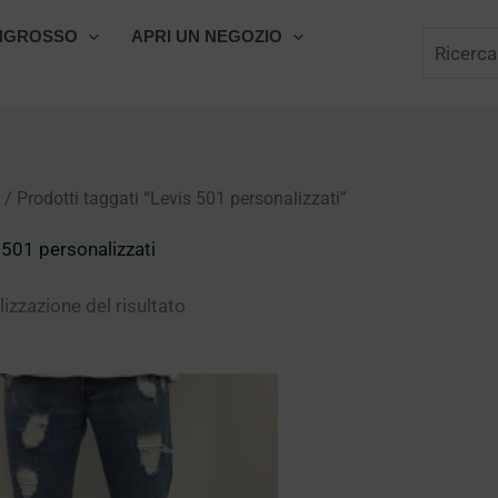
Cerca
NGROSSO
APRI UN NEGOZIO
/ Prodotti taggati “Levis 501 personalizzati”
 501 personalizzati
lizzazione del risultato