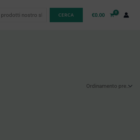
€
0.00
CERCA