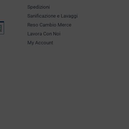
Spedizioni
Sanificazione e Lavaggi
Reso Cambio Merce
Lavora Con Noi
My Account