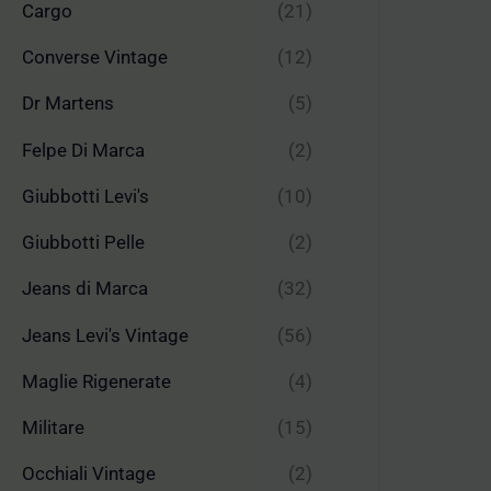
Cargo
(21)
Converse Vintage
(12)
Dr Martens
(5)
Felpe Di Marca
(2)
Giubbotti Levi's
(10)
Giubbotti Pelle
(2)
Jeans di Marca
(32)
Jeans Levi's Vintage
(56)
Maglie Rigenerate
(4)
Militare
(15)
Occhiali Vintage
(2)