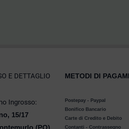
O E DETTAGLIO
METODI DI PAGA
Postepay - Paypal
o Ingrosso:
Bonifico Bancario
no, 15/17
Carte di Credito e Debito
ontemurlo (PO)
Contanti - Contrassegno