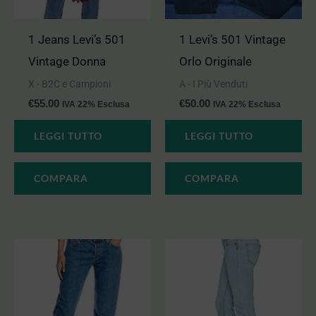
1 Jeans Levi’s 501
1 Levi’s 501 Vintage
Vintage Donna
Orlo Originale
X - B2C e Campioni
A - I Più Venduti
€
55.00
€
50.00
IVA 22% Esclusa
IVA 22% Esclusa
LEGGI TUTTO
LEGGI TUTTO
COMPARA
COMPARA