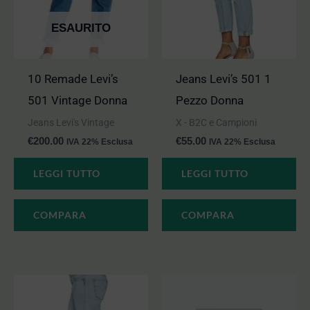
ESAURITO
10 Remade Levi’s
Jeans Levi’s 501 1
501 Vintage Donna
Pezzo Donna
Jeans Levi's Vintage
X - B2C e Campioni
€
200.00
€
55.00
IVA 22% Esclusa
IVA 22% Esclusa
LEGGI TUTTO
LEGGI TUTTO
COMPARA
COMPARA