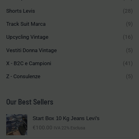
Shorts Levis
(28)
Track Suit Marca
(9)
Upcycling Vintage
(16)
Vestiti Donna Vintage
(5)
X - B2C e Campioni
(41)
Z - Consulenze
(5)
Our Best Sellers
Start Box 10 Kg Jeans Levi's
€
100.00
IVA 22% Esclusa