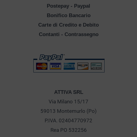
Postepay - Paypal
Bonifico Bancario
Carte di Credito e Debito
Contanti - Contrassegno
ATTIVA SRL
Via Milano 15/17
59013 Montemurlo (Po)
P.IVA. 02404770972
Rea PO 532256