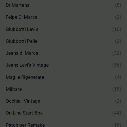
Dr Martens
(5)
Felpe Di Marca
(2)
Giubbotti Levi's
(10)
Giubbotti Pelle
(2)
Jeans di Marca
(32)
Jeans Levi's Vintage
(56)
Maglie Rigenerate
(4)
Militare
(15)
Occhiali Vintage
(2)
On Line Start Box
(44)
Patch per Remake
(18)