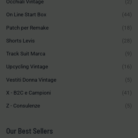
Occhiali Vintage
(2)
On Line Start Box
(44)
Patch per Remake
(18)
Shorts Levis
(28)
Track Suit Marca
(9)
Upcycling Vintage
(16)
Vestiti Donna Vintage
(5)
X - B2C e Campioni
(41)
Z - Consulenze
(5)
Our Best Sellers