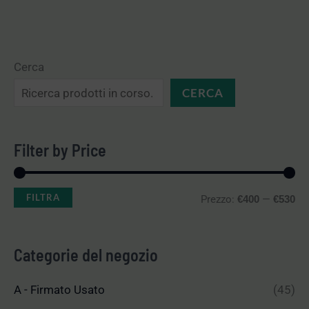
Cerca
CERCA
Filter by Price
FILTRA
Prezzo:
—
€400
€530
Categorie del negozio
A - Firmato Usato
(45)