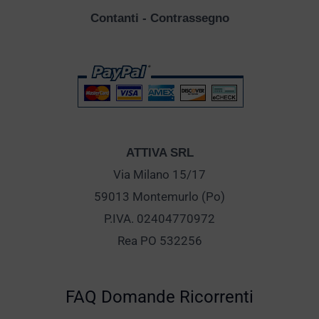
Contanti - Contrassegno
ATTIVA SRL
Via Milano 15/17
59013 Montemurlo (Po)
P.IVA. 02404770972
Rea PO 532256
FAQ Domande Ricorrenti