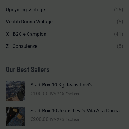
Upcycling Vintage
(16)
Vestiti Donna Vintage
(5)
X - B2C e Campioni
(41)
Z - Consulenze
(5)
Our Best Sellers
Start Box 10 Kg Jeans Levi's
€
100.00
IVA 22% Esclusa
Start Box 10 Jeans Levi's Vita Alta Donna
€
200.00
IVA 22% Esclusa