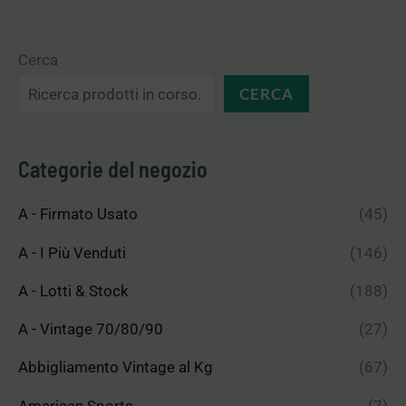
Cerca
CERCA
Categorie del negozio
A - Firmato Usato
(45)
A - I Più Venduti
(146)
A - Lotti & Stock
(188)
A - Vintage 70/80/90
(27)
Abbigliamento Vintage al Kg
(67)
American Sports
(7)