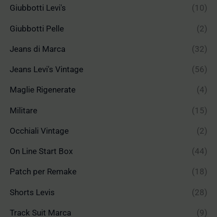
Giubbotti Levi's
(10)
Giubbotti Pelle
(2)
Jeans di Marca
(32)
Jeans Levi's Vintage
(56)
Maglie Rigenerate
(4)
Militare
(15)
Occhiali Vintage
(2)
On Line Start Box
(44)
Patch per Remake
(18)
Shorts Levis
(28)
Track Suit Marca
(9)