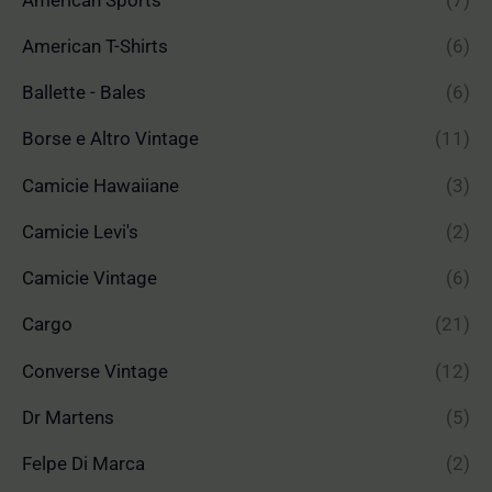
American T-Shirts
(6)
Ballette - Bales
(6)
Borse e Altro Vintage
(11)
Camicie Hawaiiane
(3)
Camicie Levi's
(2)
Camicie Vintage
(6)
Cargo
(21)
Converse Vintage
(12)
Dr Martens
(5)
Felpe Di Marca
(2)