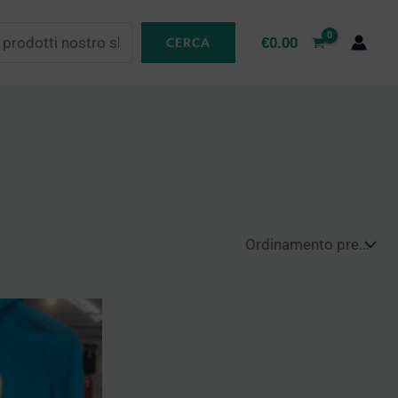
€
0.00
CERCA