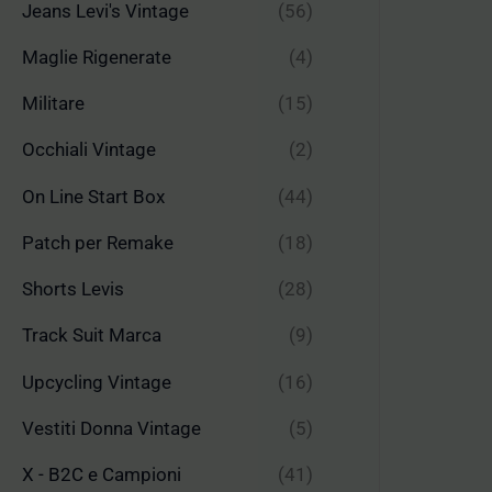
Jeans Levi's Vintage
(56)
Maglie Rigenerate
(4)
Militare
(15)
Occhiali Vintage
(2)
On Line Start Box
(44)
Patch per Remake
(18)
Shorts Levis
(28)
Track Suit Marca
(9)
Upcycling Vintage
(16)
Vestiti Donna Vintage
(5)
X - B2C e Campioni
(41)