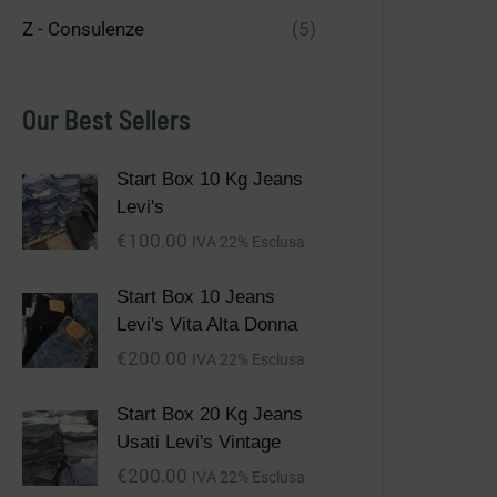
Z - Consulenze
(5)
Our Best Sellers
Start Box 10 Kg Jeans
Levi's
€
100.00
IVA 22% Esclusa
Start Box 10 Jeans
Levi's Vita Alta Donna
€
200.00
IVA 22% Esclusa
Start Box 20 Kg Jeans
Usati Levi's Vintage
€
200.00
IVA 22% Esclusa