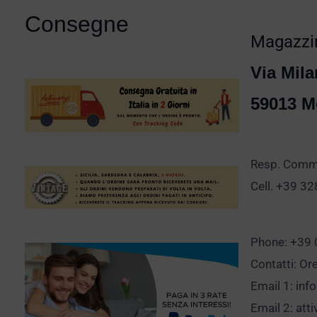
Consegne
Magazzin
Via Mila
59013 M
Resp. Comm.
Cell. +39 3
Phone: +39
Contatti: Or
Email 1:
inf
Email 2:
att