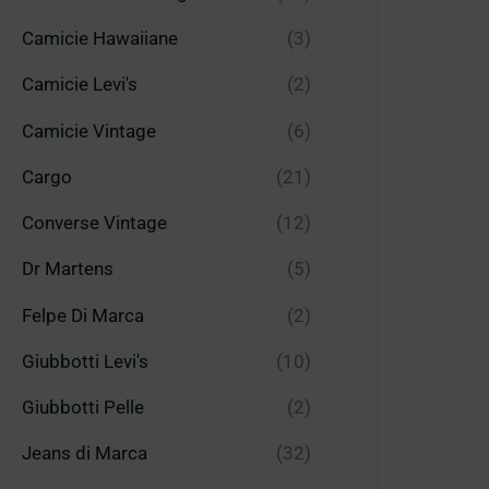
Camicie Hawaiiane
(3)
Camicie Levi's
(2)
Camicie Vintage
(6)
Cargo
(21)
Converse Vintage
(12)
Dr Martens
(5)
Felpe Di Marca
(2)
Giubbotti Levi's
(10)
Giubbotti Pelle
(2)
Jeans di Marca
(32)