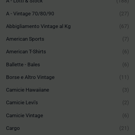
A - Lotti & Stock
(188)
A - Vintage 70/80/90
(27)
Abbigliamento Vintage al Kg
(67)
American Sports
(7)
American T-Shirts
(6)
Ballette - Bales
(6)
Borse e Altro Vintage
(11)
Camicie Hawaiiane
(3)
Camicie Levi's
(2)
Camicie Vintage
(6)
Cargo
(21)