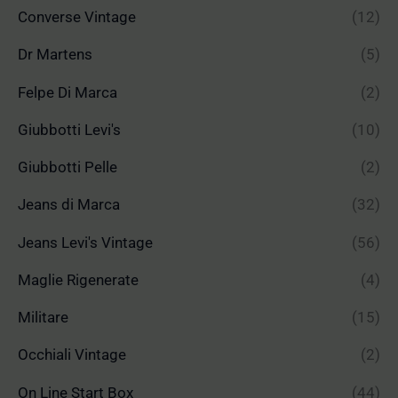
Converse Vintage
(12)
Dr Martens
(5)
Felpe Di Marca
(2)
Giubbotti Levi's
(10)
Giubbotti Pelle
(2)
Jeans di Marca
(32)
Jeans Levi's Vintage
(56)
Maglie Rigenerate
(4)
Militare
(15)
Occhiali Vintage
(2)
On Line Start Box
(44)