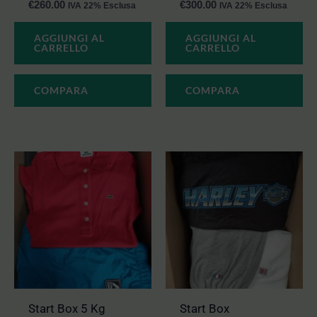
€
260.00
€
300.00
IVA 22% Esclusa
IVA 22% Esclusa
AGGIUNGI AL
AGGIUNGI AL
CARRELLO
CARRELLO
COMPARA
COMPARA
Start Box 5 Kg
Start Box