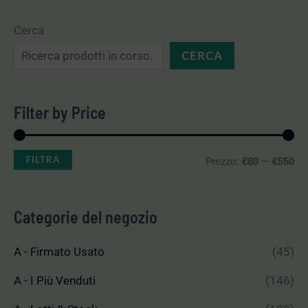
Cerca
CERCA
Filter by Price
FILTRA
Prezzo:
—
€80
€550
Categorie del negozio
A - Firmato Usato
(45)
A - I Più Venduti
(146)