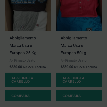
Abbigliamento
Abbigliamento
Marca Usa e
Marca Usa e
Europeo 25 Kg
Europeo 50kg
A - Firmato Usato
A - Firmato Usato
€
330.00
€
550.00
IVA 22% Esclusa
IVA 22% Esclusa
AGGIUNGI AL
AGGIUNGI AL
CARRELLO
CARRELLO
COMPARA
COMPARA