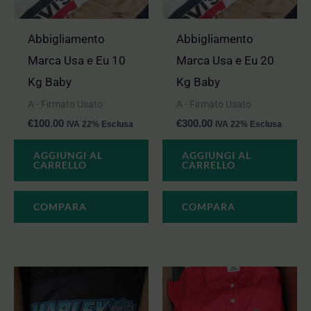
Abbigliamento
Abbigliamento
Marca Usa e Eu 10
Marca Usa e Eu 20
Kg Baby
Kg Baby
A - Firmato Usato
A - Firmato Usato
€
100.00
€
300.00
IVA 22% Esclusa
IVA 22% Esclusa
AGGIUNGI AL
AGGIUNGI AL
CARRELLO
CARRELLO
COMPARA
COMPARA