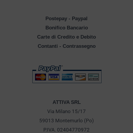
Postepay - Paypal
Bonifico Bancario
Carte di Credito e Debito
Contanti - Contrassegno
ATTIVA SRL
Via Milano 15/17
59013 Montemurlo (Po)
P.IVA. 02404770972