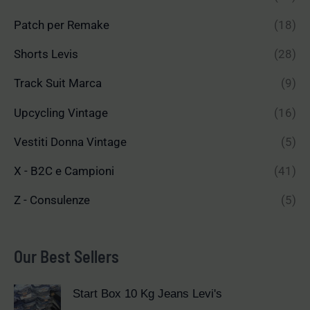
Patch per Remake
(18)
Shorts Levis
(28)
Track Suit Marca
(9)
Upcycling Vintage
(16)
Vestiti Donna Vintage
(5)
X - B2C e Campioni
(41)
Z - Consulenze
(5)
Our Best Sellers
Start Box 10 Kg Jeans Levi's