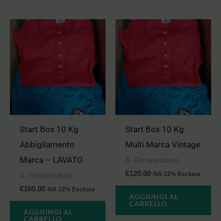
Start Box 10 Kg
Start Box 10 Kg
Abbigliamento
Multi Marca Vintage
Marca – LAVATO
A - Firmato Usato
€
120.00
IVA 22% Esclusa
A - Firmato Usato
€
160.00
IVA 22% Esclusa
AGGIUNGI AL
CARRELLO
AGGIUNGI AL
CARRELLO