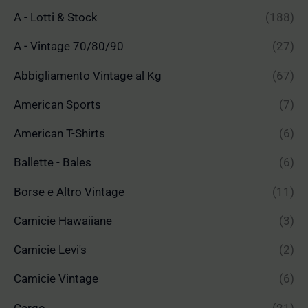
A - Lotti & Stock
(188)
A - Vintage 70/80/90
(27)
Abbigliamento Vintage al Kg
(67)
American Sports
(7)
American T-Shirts
(6)
Ballette - Bales
(6)
Borse e Altro Vintage
(11)
Camicie Hawaiiane
(3)
Camicie Levi's
(2)
Camicie Vintage
(6)
Cargo
(21)