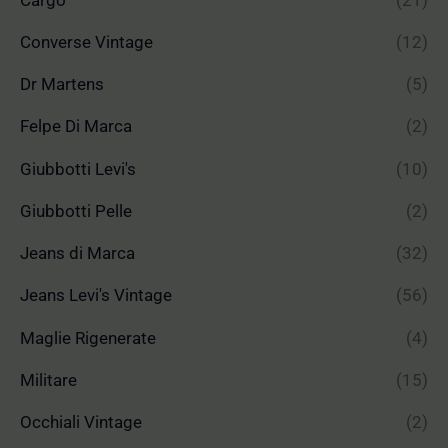
Converse Vintage
(12)
Dr Martens
(5)
Felpe Di Marca
(2)
Giubbotti Levi's
(10)
Giubbotti Pelle
(2)
Jeans di Marca
(32)
Jeans Levi's Vintage
(56)
Maglie Rigenerate
(4)
Militare
(15)
Occhiali Vintage
(2)