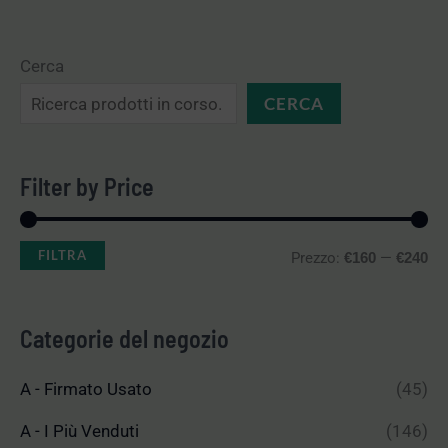
Cerca
CERCA
Filter by Price
FILTRA
Prezzo:
—
€160
€240
Categorie del negozio
A - Firmato Usato
(45)
A - I Più Venduti
(146)