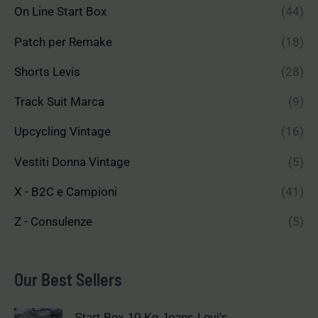
On Line Start Box
(44)
Patch per Remake
(18)
Shorts Levis
(28)
Track Suit Marca
(9)
Upcycling Vintage
(16)
Vestiti Donna Vintage
(5)
X - B2C e Campioni
(41)
Z - Consulenze
(5)
Our Best Sellers
Start Box 10 Kg Jeans Levi's