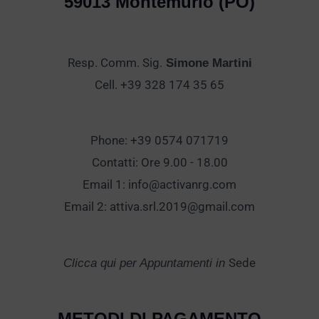
59013 Montemurlo (PO)
Resp. Comm. Sig.
Simone Martini
Cell. +39 328 174 35 65
Phone: +39 0574 071719
Contatti: Ore 9.00 - 18.00
Email 1:
info@activanrg.com
Email 2:
attiva.srl.2019@gmail.com
Sede
Clicca qui per Appuntamenti in
METODI DI PAGAMENTO