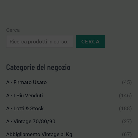
Cerca
CERCA
Categorie del negozio
A - Firmato Usato
(45)
A - I Più Venduti
(146)
A - Lotti & Stock
(188)
A - Vintage 70/80/90
(27)
Abbigliamento Vintage al Kg
(67)