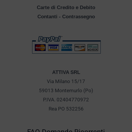
Carte di Credito e Debito
Contanti - Contrassegno
ATTIVA SRL
Via Milano 15/17
59013 Montemurlo (Po)
P.IVA. 02404770972
Rea PO 532256