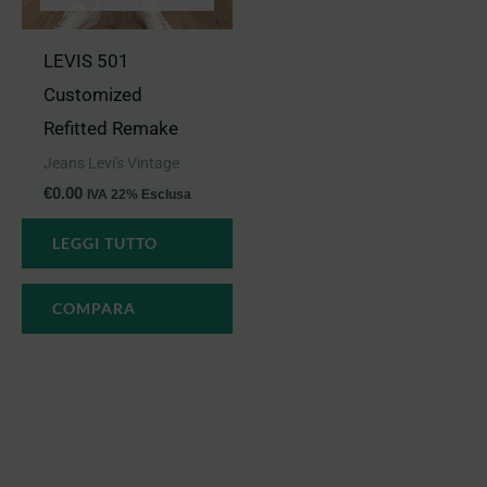
LEVIS 501
Customized
Refitted Remake
Jeans Levi's Vintage
€
0.00
IVA 22% Esclusa
LEGGI TUTTO
COMPARA