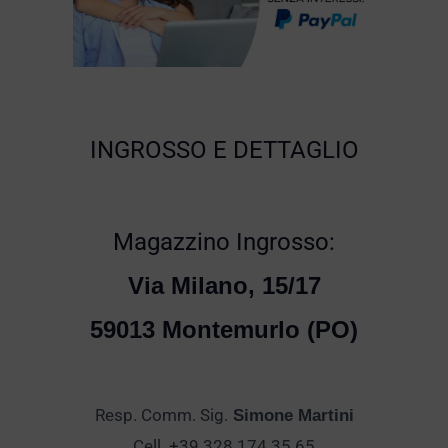
INGROSSO E DETTAGLIO
Magazzino Ingrosso:
Via Milano, 15/17
59013 Montemurlo (PO)
Resp. Comm. Sig.
Simone Martini
Cell. +39 328 174 35 65