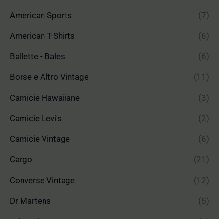
American Sports
(7)
American T-Shirts
(6)
Ballette - Bales
(6)
Borse e Altro Vintage
(11)
Camicie Hawaiiane
(3)
Camicie Levi's
(2)
Camicie Vintage
(6)
Cargo
(21)
Converse Vintage
(12)
Dr Martens
(5)