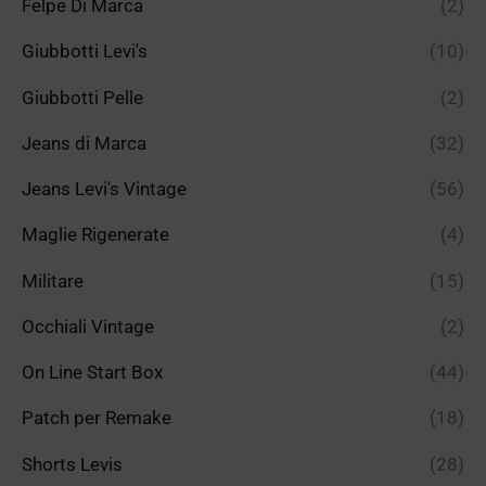
Felpe Di Marca
(2)
Giubbotti Levi's
(10)
Giubbotti Pelle
(2)
Jeans di Marca
(32)
Jeans Levi's Vintage
(56)
Maglie Rigenerate
(4)
Militare
(15)
Occhiali Vintage
(2)
On Line Start Box
(44)
Patch per Remake
(18)
Shorts Levis
(28)