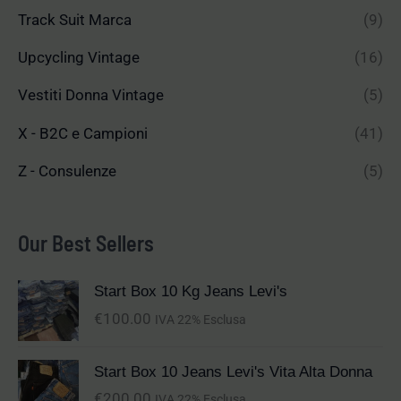
Track Suit Marca
(9)
Upcycling Vintage
(16)
Vestiti Donna Vintage
(5)
X - B2C e Campioni
(41)
Z - Consulenze
(5)
Our Best Sellers
Start Box 10 Kg Jeans Levi's
€
100.00
IVA 22% Esclusa
Start Box 10 Jeans Levi's Vita Alta Donna
€
200.00
IVA 22% Esclusa