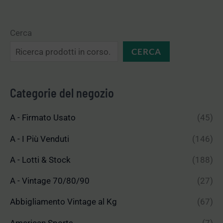
Cerca
CERCA
Categorie del negozio
A - Firmato Usato
(45)
A - I Più Venduti
(146)
A - Lotti & Stock
(188)
A - Vintage 70/80/90
(27)
Abbigliamento Vintage al Kg
(67)
American Sports
(7)