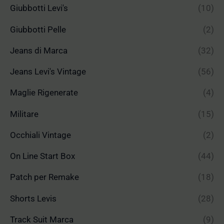
Giubbotti Levi's
(10)
Giubbotti Pelle
(2)
Jeans di Marca
(32)
Jeans Levi's Vintage
(56)
Maglie Rigenerate
(4)
Militare
(15)
Occhiali Vintage
(2)
On Line Start Box
(44)
Patch per Remake
(18)
Shorts Levis
(28)
Track Suit Marca
(9)