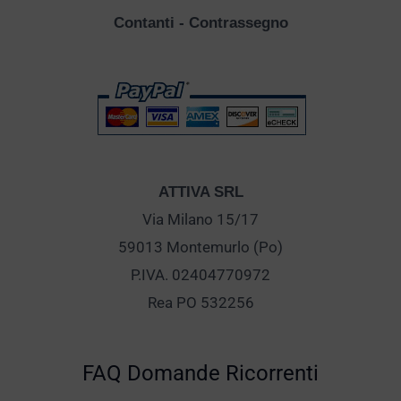
Contanti - Contrassegno
ATTIVA SRL
Via Milano 15/17
59013 Montemurlo (Po)
P.IVA. 02404770972
Rea PO 532256
FAQ Domande Ricorrenti