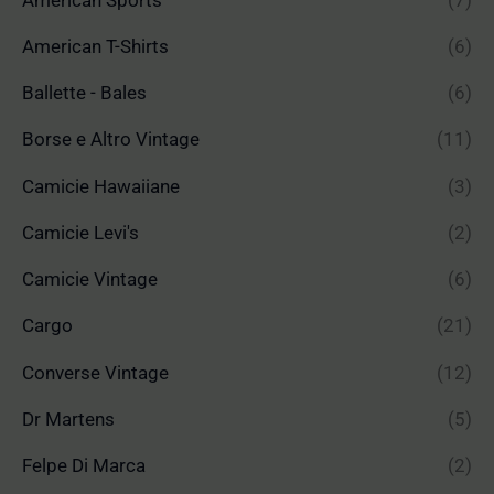
American T-Shirts
(6)
Ballette - Bales
(6)
Borse e Altro Vintage
(11)
Camicie Hawaiiane
(3)
Camicie Levi's
(2)
Camicie Vintage
(6)
Cargo
(21)
Converse Vintage
(12)
Dr Martens
(5)
Felpe Di Marca
(2)