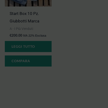
Start Box 10 Pz.
Giubbotti Marca
A - I Più Venduti
€
200.00
IVA 22% Esclusa
LEGGI TUTTO
COMPARA