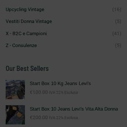
Upcycling Vintage
(16)
Vestiti Donna Vintage
(5)
X - B2C e Campioni
(41)
Z - Consulenze
(5)
Our Best Sellers
Start Box 10 Kg Jeans Levi's
€
100.00
IVA 22% Esclusa
Start Box 10 Jeans Levi's Vita Alta Donna
€
200.00
IVA 22% Esclusa